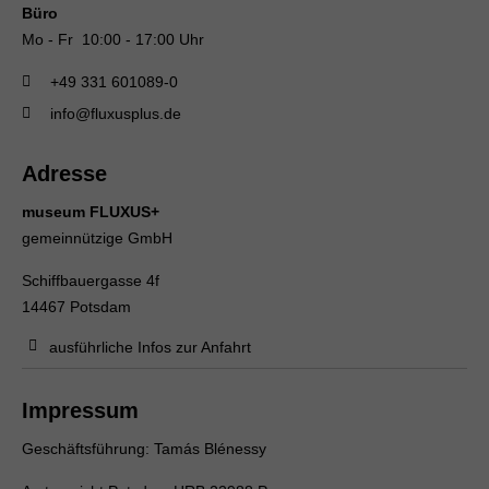
Büro
Mo - Fr 10:00 - 17:00 Uhr
+49 331 601089-0
info@fluxusplus.de
Adresse
museum FLUXUS+
gemeinnützige GmbH
Schiffbauergasse 4f
14467 Potsdam
ausführliche Infos zur Anfahrt
Impressum
Geschäftsführung: Tamás Blénessy