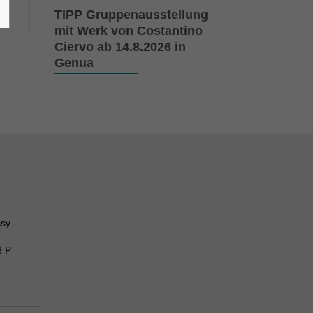
TIPP Gruppenausstellung
mit Werk von Costantino
Ciervo ab 14.8.2026 in
Genua
ssy
8 P