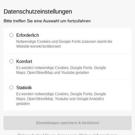
uxusplus.de
Datenschutzeinstellungen
Bitte treffen Sie eine Auswahl um fortzufahren
Sammlung
Ausstellung
V
Erforderlich
Notwendige Cookies und Google Fonts zulassen damit die
Website korrekt funktioniert
Komfort
ett Williams in der Galeria AT in Posen zu sehen. Die Ausstellung
Es werden notwendige Cookies, Google Fonts, Google
Maps, OpenStreetMap und Youtube geladen
Statistik
Es werden notwendige Cookies, Google Fonts, Google
t Williams aus dem Archiv von Jaroslaw Kozlowski, im atrium des
Maps, OpenStreetMap, Youtube und Google Analytics
geladen
 Adventures in Poland
(12. Juni – 30. August 2015)