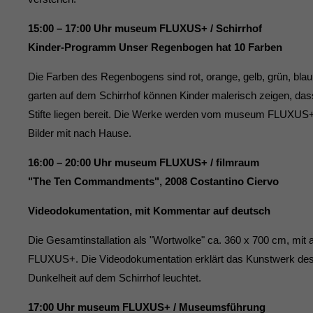
15:00 – 17:00 Uhr museum FLUXUS+ / Schirrhof
Kinder-Programm Unser Regenbogen hat 10 Farben
Die Farben des Regenbogens sind rot, orange, gelb, grün, blau, 
garten auf dem Schirrhof können Kinder malerisch zeigen, da
Stifte liegen bereit. Die Werke werden vom museum FLUXUS+ fo
Bilder mit nach Hause.
16:00 – 20:00 Uhr museum FLUXUS+ / filmraum
"The Ten Commandments", 2008 Costantino Ciervo
Videodokumentation, mit Kommentar auf deutsch
Die Gesamtinstallation als "Wortwolke" ca. 360 x 700 cm, mi
FLUXUS+. Die Videodokumentation erklärt das Kunstwerk des Kü
Dunkelheit auf dem Schirrhof leuchtet.
17:00 Uhr museum FLUXUS+ / Museumsführung