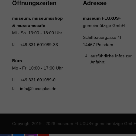
Öffnungszeiten
Adresse
museum, museumsshop
museum FLUXUS+
& museumscafé
gemeinnützige GmbH
Mi - So 13:00 - 18:00 Uhr
Schiffbauergasse 4f
+49 331 601089-33
14467 Potsdam
ausführliche Infos zur
Büro
Anfahrt
Mo - Fr 10:00 - 17:00 Uhr
+49 331 601089-0
info@fluxusplus.de
Copyright 2019 - 2026 museum FLUXUS+ gemeinnützige GmbH. 