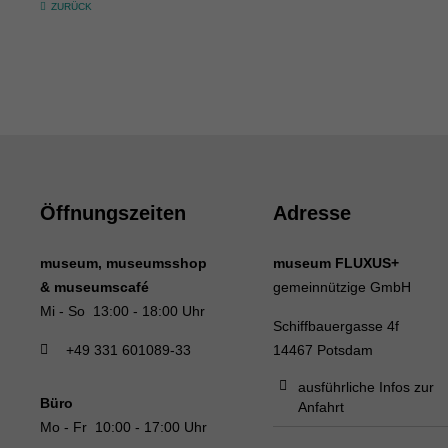
ZURÜCK
Öffnungszeiten
Adresse
museum, museumsshop
museum FLUXUS+
& museumscafé
gemeinnützige GmbH
Mi - So 13:00 - 18:00 Uhr
Schiffbauergasse 4f
+49 331 601089-33
14467 Potsdam
ausführliche Infos zur
Büro
Anfahrt
Mo - Fr 10:00 - 17:00 Uhr