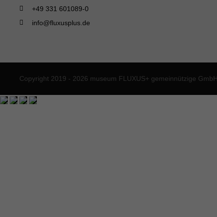
+49 331 601089-0
info@fluxusplus.de
Copyright 2019 - 2026 museum FLUXUS+ gemeinnützige GmbH. 