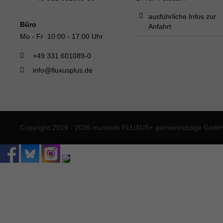
ausführliche Infos zur
Büro
Anfahrt
Mo - Fr 10:00 - 17:00 Uhr
+49 331 601089-0
info@fluxusplus.de
Copyright 2019 - 2026 museum FLUXUS+ gemeinnützige GmbH. 