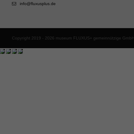
info@fluxusplus.de
Copyright 2019 - 2026 museum FLUXUS+ gemeinnützige GmbH. 