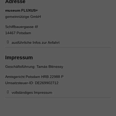
Adresse
museum FLUXUS+
gemeinnützige GmbH
Schiffbauergasse 4f
14467 Potsdam
ausführliche Infos zur Anfahrt
Impressum
Geschäftsführung: Tamás Blénessy
Amtsgericht Potsdam HRB 22988 P
Umsatzsteuer-ID: DE269902712
vollständiges Impressum