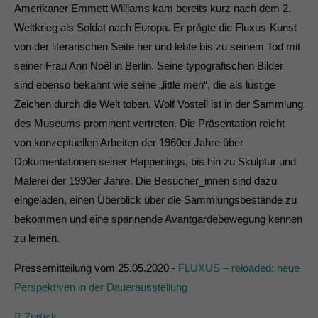
Amerikaner Emmett Williams kam bereits kurz nach dem 2.
Weltkrieg als Soldat nach Europa. Er prägte die Fluxus-Kunst
von der literarischen Seite her und lebte bis zu seinem Tod mit
seiner Frau Ann Noël in Berlin. Seine typografischen Bilder
sind ebenso bekannt wie seine „little men“, die als lustige
Zeichen durch die Welt toben. Wolf Vostell ist in der Sammlung
des Museums prominent vertreten. Die Präsentation reicht
von konzeptuellen Arbeiten der 1960er Jahre über
Dokumentationen seiner Happenings, bis hin zu Skulptur und
Malerei der 1990er Jahre. Die Besucher_innen sind dazu
eingeladen, einen Überblick über die Sammlungsbestände zu
bekommen und eine spannende Avantgardebewegung kennen
zu lernen.
Pressemitteilung vom 25.05.2020 -
FLUXUS – reloaded: neue
Perspektiven in der Dauerausstellung
Zurück