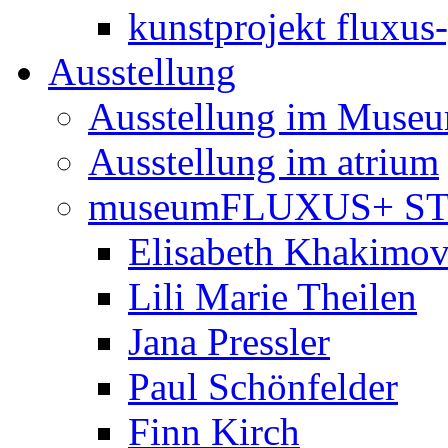
kunstprojekt fluxus
Ausstellung
Ausstellung im Muse
Ausstellung im atrium
museumFLUXUS+ S
Elisabeth Khakimo
Lili Marie Theilen
Jana Pressler
Paul Schönfelder
Finn Kirch