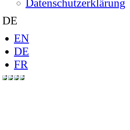
Datenschutzerklärung
DE
EN
DE
FR