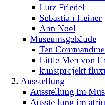
Lutz Friedel
Sebastian Heiner
Ann Noel
Museumsgebäude
Ten Commandment
Little Men von E
kunstprojekt flux
Ausstellung
Ausstellung im Mu
Ausstellung im atri