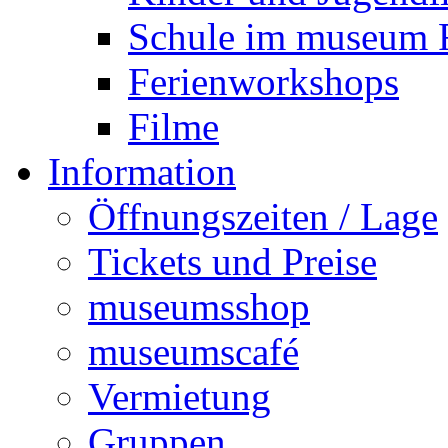
Schule im museu
Ferienworkshops
Filme
Information
Öffnungszeiten / Lage
Tickets und Preise
museumsshop
museumscafé
Vermietung
Gruppen