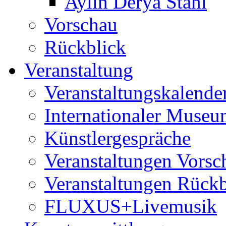
Aylin Derya Stahl
Vorschau
Rückblick
Veranstaltung
Veranstaltungskalende
Internationaler Museu
Künstlergespräche
Veranstaltungen Vorsc
Veranstaltungen Rückb
FLUXUS+Livemusik