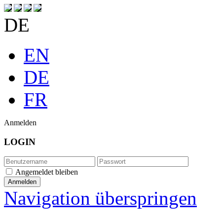
DE
EN
DE
FR
Anmelden
LOGIN
Angemeldet bleiben
Navigation überspringen