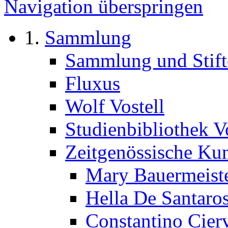
Navigation überspringen
Sammlung
Sammlung und Stift
Fluxus
Wolf Vostell
Studienbibliothek Vo
Zeitgenössische Ku
Mary Bauermeist
Hella De Santaro
Constantino Cier