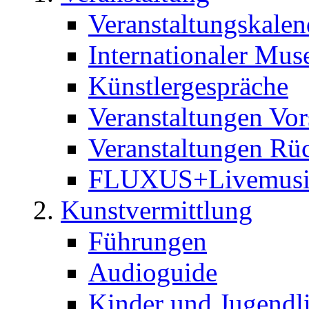
Veranstaltungskalen
Internationaler Mu
Künstlergespräche
Veranstaltungen Vo
Veranstaltungen Rü
FLUXUS+Livemus
Kunstvermittlung
Führungen
Audioguide
Kinder und Jugendl