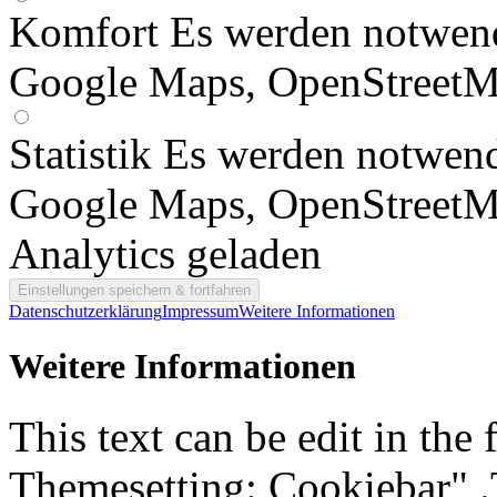
Komfort
Es werden notwend
Google Maps, OpenStreetM
Statistik
Es werden notwend
Google Maps, OpenStreetM
Analytics geladen
Datenschutzerklärung
Impressum
Weitere Informationen
Weitere Informationen
This text can be edit in the
Themesetting: Cookiebar" .T