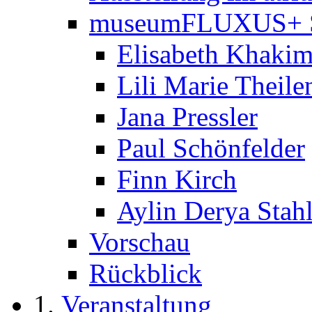
museumFLUXUS+ 
Elisabeth Khaki
Lili Marie Theile
Jana Pressler
Paul Schönfelder
Finn Kirch
Aylin Derya Stah
Vorschau
Rückblick
Veranstaltung