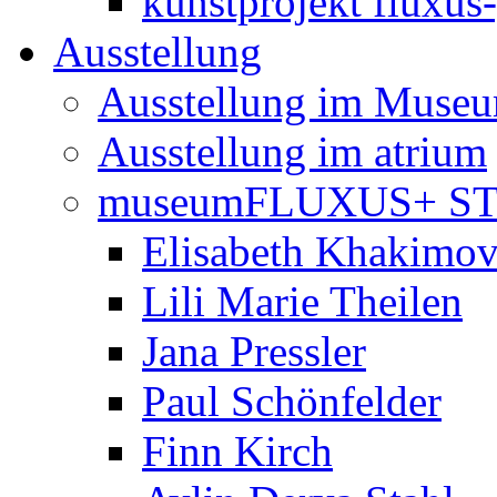
kunstprojekt fluxus
Ausstellung
Ausstellung im Muse
Ausstellung im atrium
museumFLUXUS+ S
Elisabeth Khakimo
Lili Marie Theilen
Jana Pressler
Paul Schönfelder
Finn Kirch